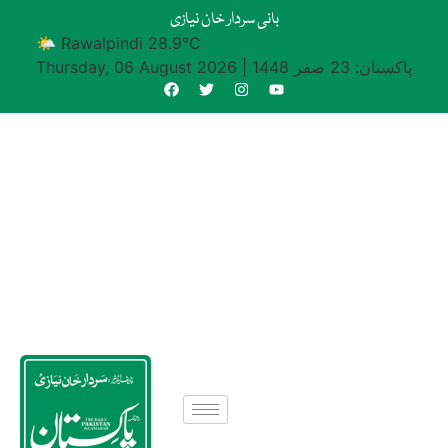
بانی سردار خان نیازی
🌤 Rawalpindi 28.9°C
پاکستان: 23 صفر 1448
|
Thursday, 06 August 2026