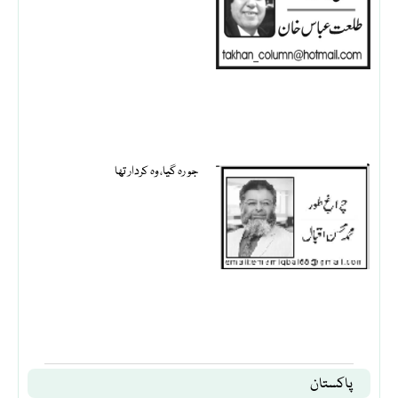
جو رہ گیا، وہ کردار تھا
پاکستان