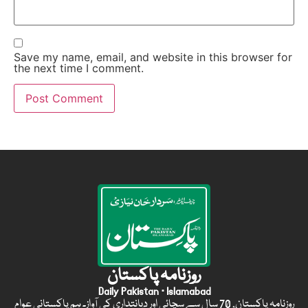
Save my name, email, and website in this browser for
the next time I comment.
روزنامہ پاکستان
Daily Pakistan · Islamabad
روزنامہ پاکستان, 70 سال سے سچائی اور دیانتداری کی آواز۔ ہم پاکستانی عوام