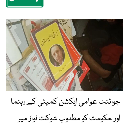
جوائنٹ عوامی ایکشن کمیٹی کے رہنما
اور حکومت کو مطلوب شوکت نواز میر