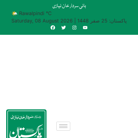
بانی سردار خان نیازی
🌤 Rawalpindi °C
پاکستان: 25 صفر 1448
|
Saturday, 08 August 2026