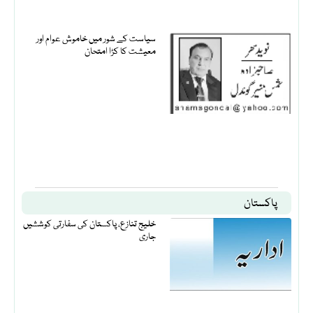
سیاست کے شور میں خاموش عوام اور
معیشت کا کڑا امتحان
پاکستان
خلیج تنازع، پاکستان کی سفارتی کوششیں
جاری