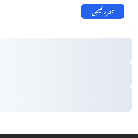
تبصرہ بھیجیں