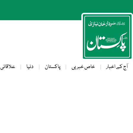
آج کے اخبار
خاص خبریں
پاکستان
دنیا
علاقائی