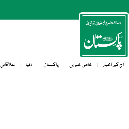
آج کے اخبار
خاص خبریں
پاکستان
دنیا
علاقائی