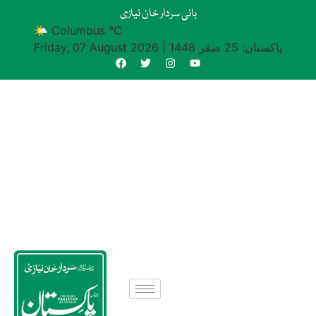
بانی سردار خان نیازی
🌤 Columbus °C
پاکستان: 25 صفر 1448
|
Friday, 07 August 2026