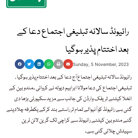
رائیونڈ سالانہ تبلیغی اجتماع دعا کے
بعد اختتام پذیر ہوگیا
Sunday, 5 November, 2023
رائیونڈ سالانہ تبلیغی اجتماع آج دعا کے بعد اختتام پذیر ہوگیا ،
تبلیغی اجتماع کی دعا مولانا ابراہیم دیولہ نے کروائی ۔مندوبین کے
انخلا کیلئے تریفک وارڈن کی جانب سے مزید سکیورٹی بڑھا دی
گئی ہے رائیونڈ کو آنیوالے تمام تر راستے بند کرکے یکطرفہ چلادیئے
گئے مندوبین کیلئے رائیونڈ سے کراچی تک گرین لائن ٹرین
سپیلش چلائی گئی ہے۔