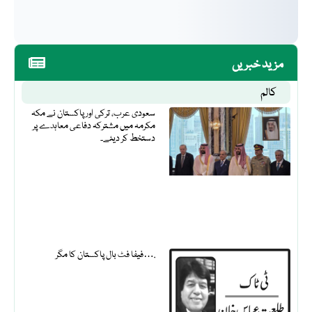
مزید خبریں
کالم
سعودی عرب، ترکی اور پاکستان نے مکہ
مکرمہ میں مشترکہ دفاعی معاہدے پر
دستخط کر دیئے۔
فیفا فٹ بال پاکستان کا مگر….