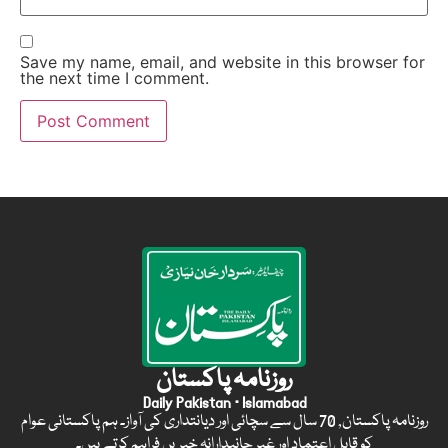
Save my name, email, and website in this browser for
the next time I comment.
روزنامہ پاکستان
Daily Pakistan · Islamabad
روزنامہ پاکستان, 70 سال سے سچائی اور دیانتداری کی آواز۔ ہم پاکستانی عوام
کو قابل اعتماد اور غیر جانبدارانہ خبریں فراہم کرتے ہیں۔