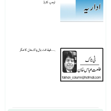
ٹرمپ کارڈ
فیفا فٹ بال پاکستان کا مگر….