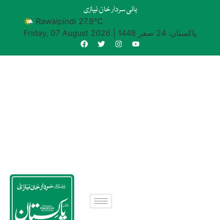
بانی سردار خان نیازی
🌤 Rawalpindi 27.9°C
پاکستان: 24 صفر 1448
|
Friday, 07 August 2026