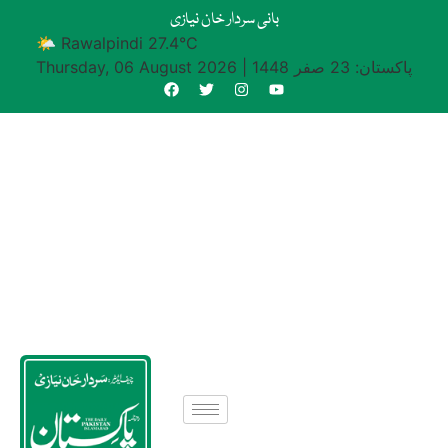
بانی سردار خان نیازی
🌤 Rawalpindi 27.4°C
پاکستان: 23 صفر 1448
|
Thursday, 06 August 2026