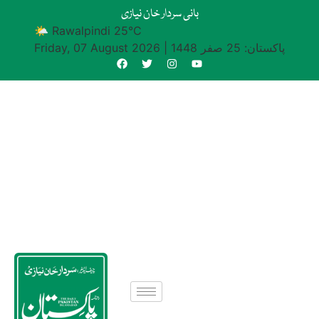
بانی سردار خان نیازی
🌤 Rawalpindi 25°C
پاکستان: 25 صفر 1448
|
Friday, 07 August 2026