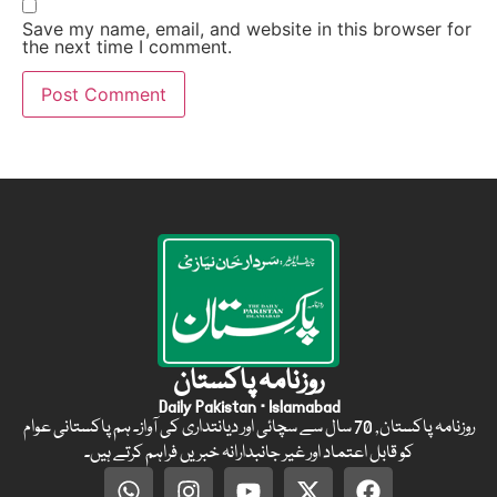
Save my name, email, and website in this browser for
the next time I comment.
روزنامہ پاکستان
Daily Pakistan · Islamabad
روزنامہ پاکستان, 70 سال سے سچائی اور دیانتداری کی آواز۔ ہم پاکستانی عوام
کو قابل اعتماد اور غیر جانبدارانہ خبریں فراہم کرتے ہیں۔