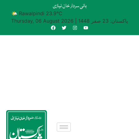
بانی سردار خان نیازی
🌤 Rawalpindi 23.9°C
پاکستان: 23 صفر 1448
|
Thursday, 06 August 2026