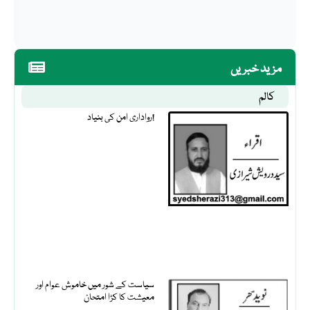
مزید خبریں
کالم
رواداری امن کی بنیاد!
سیاست کے شور میں خاموش عوام اور
معیشت کا کڑا امتحان