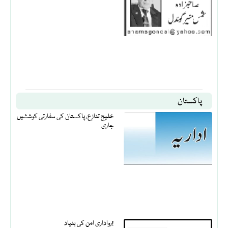
پاکستان
خلیج تنازع، پاکستان کی سفارتی کوششیں
جاری
رواداری امن کی بنیاد!