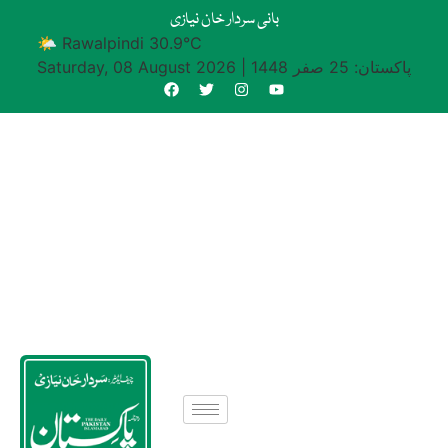
بانی سردار خان نیازی
🌤 Rawalpindi 30.9°C
پاکستان: 25 صفر 1448
|
Saturday, 08 August 2026