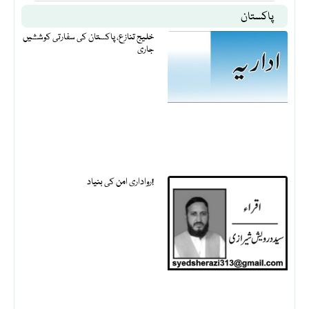
پاکستان
خلیج تنازع، پاکستان کی سفارتی کوششیں
جاری
رواداری امن کی بنیاد!