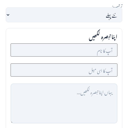
ترتیب:
اپنا تبصرہ لکھیں