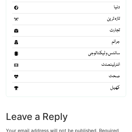
دنیا
تازہ ترین
تجارت
جرائم
سائنس و ٹیکنالوجی
انٹرٹینمنٹ
صحت
کھیل
Leave a Reply
Your email address will not be published.
Required