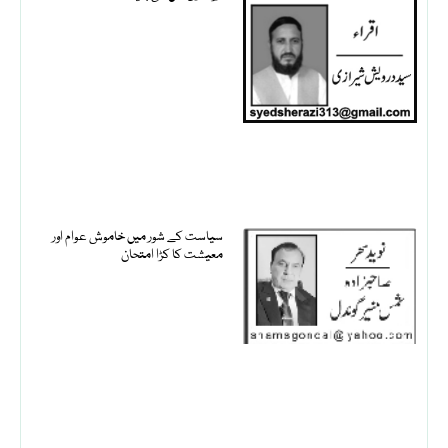
سیاست کے شور میں خاموش عوام اور
معیشت کا کڑا امتحان