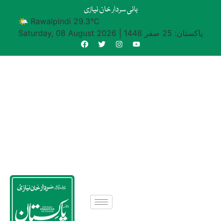
بانی سردار خان نیازی
🌤 Rawalpindi 29.3°C
پاکستان: 25 صفر 1448
|
Saturday, 08 August 2026