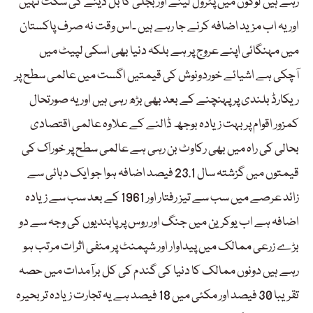
رہے ہیں لوگوں میں پٹرول لینے اور بجلی کا بل دینے کی سکت نہیں
اور یہ اب مزید اضافہ کرنے جا رہے ہیں ۔اس وقت نہ صرف پاکستان
میں مہنگائی اپنے عروج پر ہے بلکہ دنیا بھی اسکی لپیٹ میں
آچکی ہے اشیائے خوردونوش کی قیمتیں اگست میں عالمی سطح پر
ریکارڈ بلندی پر پہنچنے کے بعد بھی بڑھ رہی ہیں اور یہ صورتحال
کمزور اقوام پر بہت زیادہ بوجھ ڈالنے کے علاوہ عالمی اقتصادی
بحالی کی راہ میں بھی رکاوٹ بن رہی ہے عالمی سطح پر خوراک کی
قیمتوں میں گزشتہ سال 23.1 فیصد اضافہ ہوا جو ایک دہائی سے
زائد عرصے میں سب سے تیز رفتار اور 1961 کے بعد سب سے زیادہ
اضافہ ہے اب یوکرین میں جنگ اور روس پر پابندیوں کی وجہ سے دو
بڑے زرعی ممالک میں پیداوار اور شپمنٹ پر منفی اثرات مرتب ہو
رہے ہیں دونوں ممالک کا دنیا کی گندم کی کل برآمدات میں حصہ
تقریبا 30 فیصد اور مکئی میں 18 فیصد ہے یہ تجارت زیادہ تر بحیرہ