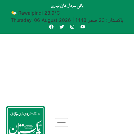
بانی سردار خان نیازی
🌤 Rawalpindi 23.9°C
پاکستان: 23 صفر 1448
|
Thursday, 06 August 2026