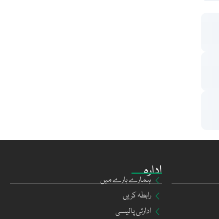
ادارہ
ہمارے بارے میں
رابطہ کریں
ادارتی پالیسی