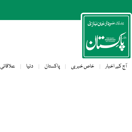
آج کے اخبار
خاص خبریں
پاکستان
دنیا
علاقائی