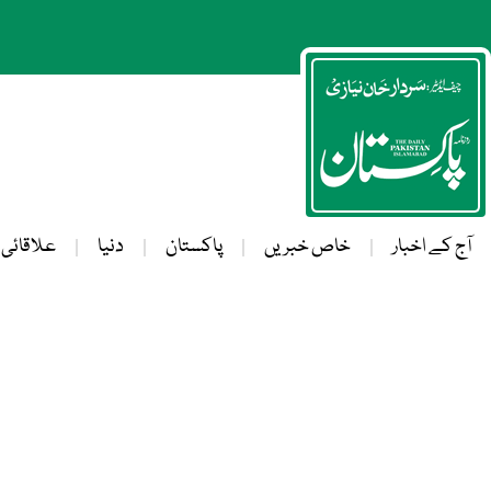
آج کے اخبار
خاص خبریں
پاکستان
دنیا
علاقائی