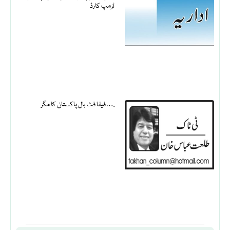
ٹرمپ کارڈ
فیفا فٹ بال پاکستان کا مگر….