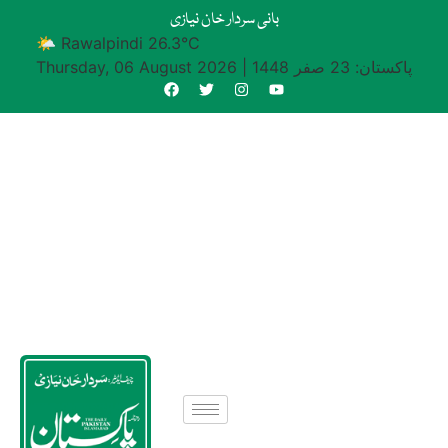
بانی سردار خان نیازی
🌤 Rawalpindi 26.3°C
پاکستان: 23 صفر 1448
|
Thursday, 06 August 2026