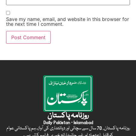
Save my name, email, and website in this browser for
the next time I comment.
روزنامہ پاکستان
Daily Pakistan · Islamabad
روزنامہ پاکستان, 70 سال سے سچائی اور دیانتداری کی آواز۔ ہم پاکستانی عوام
کو قابل اعتماد اور غیر جانبدارانہ خبریں فراہم کرتے ہیں۔