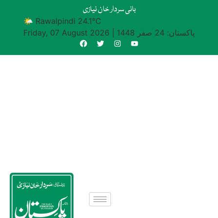
بانی سردار خان نیازی
🌤 Rawalpindi 24.1°C
پاکستان: 24 صفر 1448
|
Friday, 07 August 2026