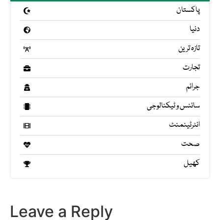
پاکستان
دنیا
تازہ ترین
تجارت
جرائم
سائنس و ٹیکنالوجی
انٹرٹینمنٹ
صحت
کھیل
Leave a Reply