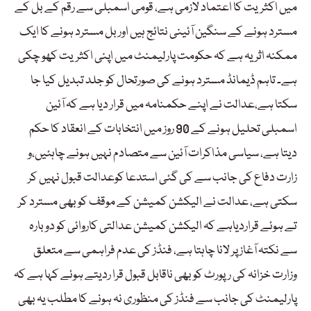
میں اکثریت کا اعتماد لازمی ہے، قومی اسمبلی سے رقم کے بل کے
مسترد ہونے کے سنگین آئینی نتائج ہیں اور بل مسترد ہونے کا ایک
ممکنہ اثر یہ ہے کہ حکومت پارلیمنٹ میں اپنی اکثریت کھو چکی
ہے۔ تاہم ڈیمانڈ مسترد ہونے کی صورتحال کو جلد تبدیل کیا جا
سکتا ہے،عدالت نے اپنے حکمنامہ میں قرار دیا ہے کہ آئین
اسمبلی تحلیل ہونے کے 90 روز میں انتخابات کے انعقاد کا حکم
دیتا ہے، سیاسی مذاکرات آئین سے متصادم نہیں ہونے چاہئیں،و
زارت دفاع کی جانب سے کی گئی استدعا کوعدالت قبول نہیں کر
سکتی ہے، عدالت نے الیکشن کمیشن کے موقف کو بھی مسترد کر
تے ہوئے قراردیاہے کہ الیکشن کمیشن عدالتی کاروائی کو دوبارہ
سے نکتہ آغاز پر لانا چاہتا ہے، فنڈز کی عدم فراہمی سے متعلق
وزارت خزانہ کی رپورٹ کو بھی ناقابل قبول قرا ردیتے ہوئے کہا ہے کہ
پارلیمنٹ کی جانب سے فنڈز کی منظوری نہ ہونے کا مطلب یہ بھی