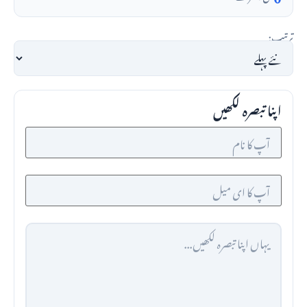
ترتیب:
اپنا تبصرہ لکھیں