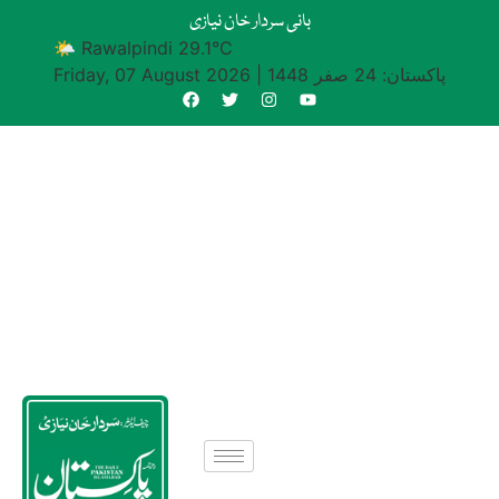
بانی سردار خان نیازی
🌤 Rawalpindi 29.1°C
پاکستان: 24 صفر 1448
|
Friday, 07 August 2026