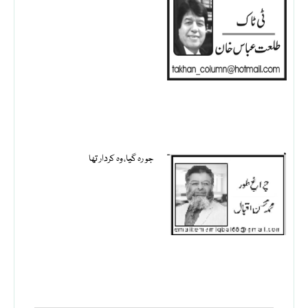
جو رہ گیا، وہ کردار تھا