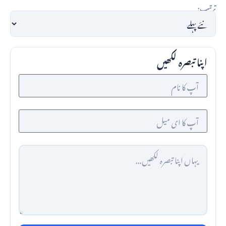
ترتیب:
اپنا تبصرہ لکھیں