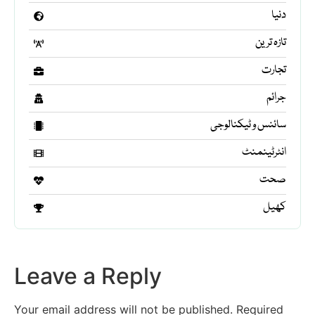
دنیا
تازہ ترین
تجارت
جرائم
سائنس و ٹیکنالوجی
انٹرٹینمنٹ
صحت
کھیل
Leave a Reply
Your email address will not be published.
Required