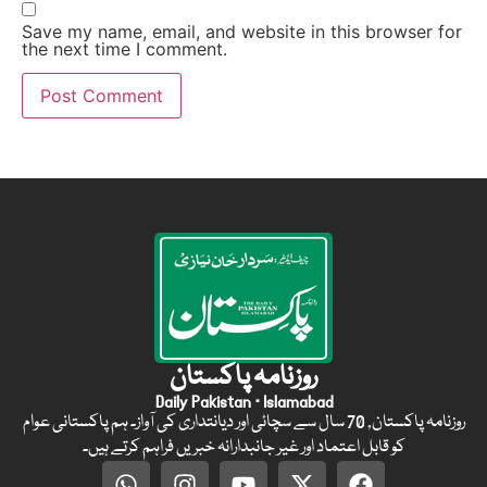
Save my name, email, and website in this browser for
the next time I comment.
روزنامہ پاکستان
Daily Pakistan · Islamabad
روزنامہ پاکستان, 70 سال سے سچائی اور دیانتداری کی آواز۔ ہم پاکستانی عوام
کو قابل اعتماد اور غیر جانبدارانہ خبریں فراہم کرتے ہیں۔