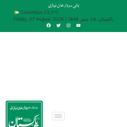
بانی سردار خان نیازی
🌤 Columbus 23.2°C
پاکستان: 24 صفر 1448
|
Friday, 07 August 2026