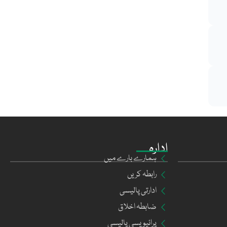
ادارہ
ہمارے بارے میں
رابطہ کریں
ادارتی پالیسی
ضابطہ اخلاق
پرائیویسی پالیسی