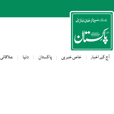
آج کے اخبار
خاص خبریں
پاکستان
دنیا
علاقائی