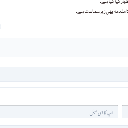
ار کیا گیا ہے۔
ا مقدمہ بھی زیر سماعت ہے۔