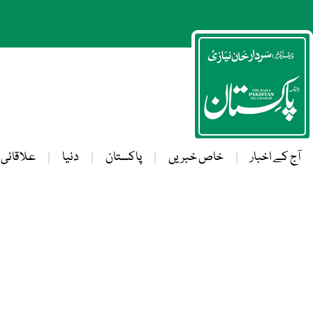
آج کے اخبار
خاص خبریں
پاکستان
دنیا
علاقائی