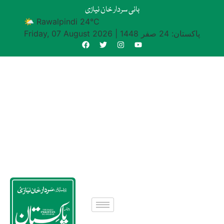
بانی سردار خان نیازی
🌤 Rawalpindi 24°C
پاکستان: 24 صفر 1448
|
Friday, 07 August 2026