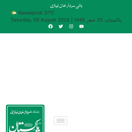
بانی سردار خان نیازی
🌤 Rawalpindi 31°C
پاکستان: 25 صفر 1448
|
Saturday, 08 August 2026