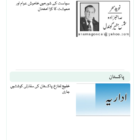
سیاست کے شور میں خاموش عوام اور
معیشت کا کڑا امتحان
پاکستان
خلیج تنازع، پاکستان کی سفارتی کوششیں
جاری