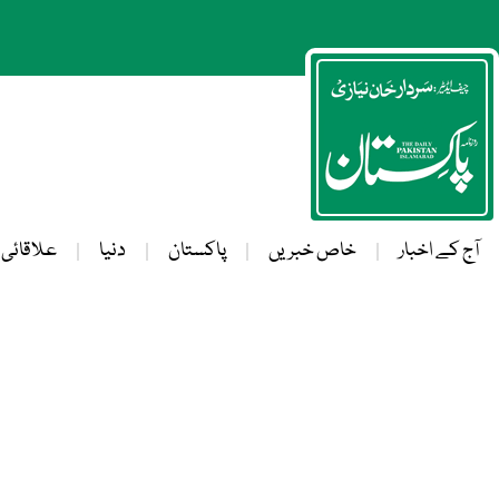
آج کے اخبار
خاص خبریں
پاکستان
دنیا
علاقائی