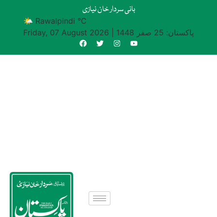
بانی سردار خان نیازی
🌤 Rawalpindi °C
پاکستان: 25 صفر 1448
|
Friday, 07 August 2026