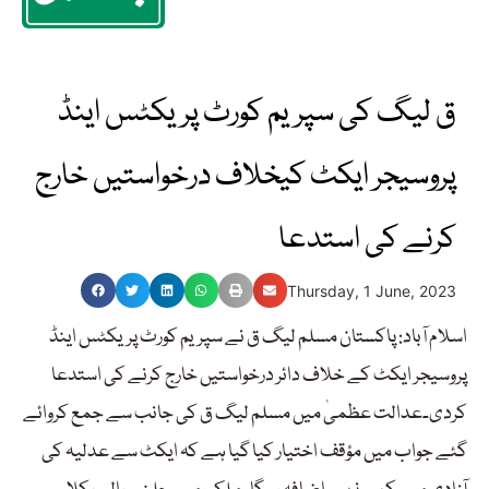
ق لیگ کی سپریم کورٹ پریکٹس اینڈ
پروسیجر ایکٹ کیخلاف درخواستیں خارج
کرنے کی استدعا
Thursday, 1 June, 2023
اسلام آباد: پاکستان مسلم لیگ ق نے سپریم کورٹ پریکٹس اینڈ
پروسیجر ایکٹ کے خلاف دائر درخواستیں خارج کرنے کی استدعا
کردی۔عدالت عظمیٰ میں مسلم لیگ ق کی جانب سے جمع کروائے
گئے جواب میں مؤقف اختیار کیا گیا ہے کہ ایکٹ سے عدلیہ کی