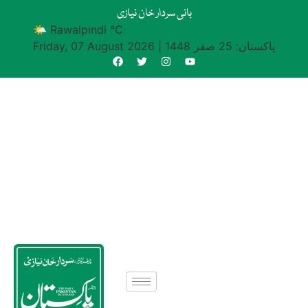
بانی سردار خان نیازی
🌤 Rawalpindi °C
پاکستان: 25 صفر 1448
|
Friday, 07 August 2026