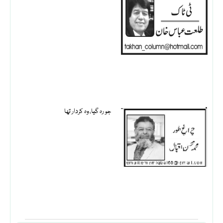
جو رہ گیا، وہ کردار تھا