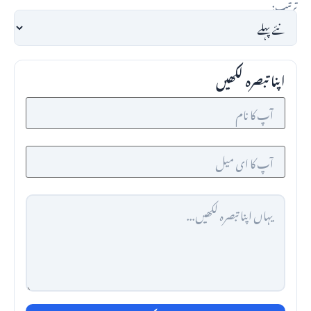
ترتیب:
اپنا تبصرہ لکھیں