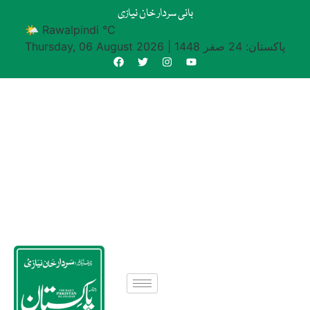
بانی سردار خان نیازی
🌤 Rawalpindi °C
پاکستان: 24 صفر 1448
|
Thursday, 06 August 2026