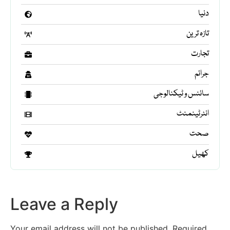
دنیا
تازہ ترین
تجارت
جرائم
سائنس و ٹیکنالوجی
انٹرٹینمنٹ
صحت
کھیل
Leave a Reply
Your email address will not be published.
Required