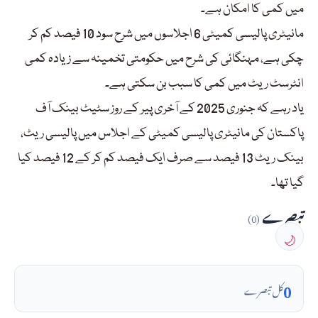
میں کمی کا امکان ہے۔
مانیٹری پالیسی کمیٹی 6 اجلاسوں میں شرح سود 10 فیصد کم کر
چکی ہے، مہنگائی کی شرح میں حکومتی تخمینہ سے زیادہ کمی
انٹرسٹ ریٹ میں کمی کا سبب بن سکتی ہے۔
یاد رہے کہ جنوری 2025 کے آخری پیر کے روز سٹیٹ بینک آف
پاکستان کی مانیٹری پالیسی کمیٹی کے اجلاس میں پالیسی ریٹ،
بینک ریٹ 13 فیصد سے صرف ایک فیصد کم کر کے 12 فیصد کیا
گیا تھا۔
تبصرے
(0)
🌙
0
کل تبصرے