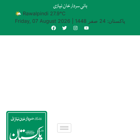
بانی سردار خان نیازی
🌤 Rawalpindi 27.9°C
پاکستان: 24 صفر 1448
|
Friday, 07 August 2026