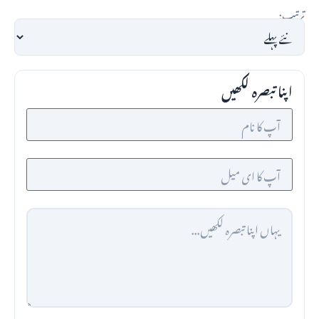
ترتیب:
اپنا تبصرہ لکھیں