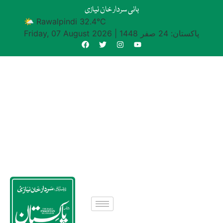
بانی سردار خان نیازی
🌤 Rawalpindi 32.4°C
پاکستان: 24 صفر 1448
|
Friday, 07 August 2026