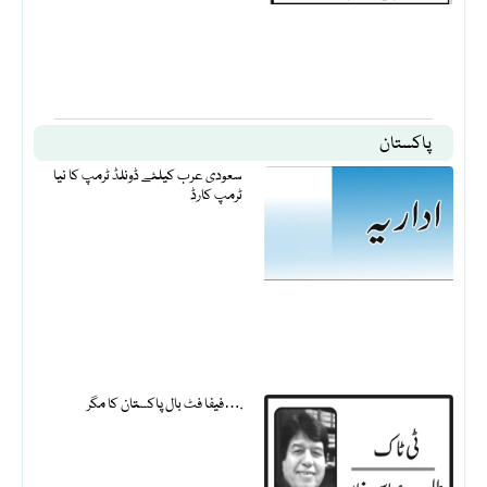
پاکستان
سعودی عرب کیلئے ڈونلڈ ٹرمپ کا نیا
ٹرمپ کارڈ
فیفا فٹ بال پاکستان کا مگر….