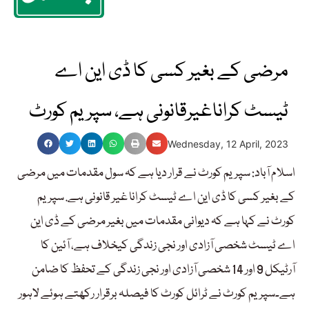
مرضی کے بغیر کسی کا ڈی این اے
ٹیسٹ کراناغیرقانونی ہے، سپریم کورٹ
Wednesday, 12 April, 2023
اسلام آباد: سپریم کورٹ نے قرار دیا ہے کہ سول مقدمات میں مرضی
کے بغیر کسی کا ڈی این اے ٹیسٹ کرانا غیر قانونی ہے. سپریم
کورٹ نے کہا ہے کہ دیوانی مقدمات میں بغیر مرضی کے ڈی این
اے ٹیسٹ شخصی آزادی اور نجی زندگی کیخلاف ہے، آئین کا
آرٹیکل 9 اور 14 شخصی آزادی اور نجی زندگی کے تحفظ کا ضامن
ہے۔سپریم کورٹ نے ٹرائل کورٹ کا فیصلہ برقرار رکھتے ہوئے لاہور