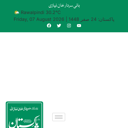
بانی سردار خان نیازی
🌤 Rawalpindi 30.2°C
پاکستان: 24 صفر 1448
|
Friday, 07 August 2026