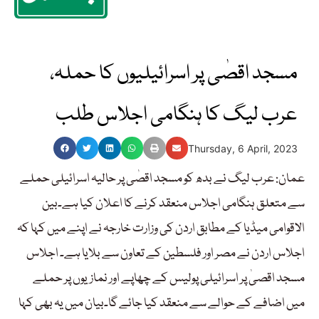
مسجد اقصٰی پر اسرائیلیوں کا حملہ،
عرب لیگ کا ہنگامی اجلاس طلب
Thursday, 6 April, 2023
عمان: عرب لیگ نے بدھ کو مسجد اقصٰی پر حالیہ اسرائیلی حملے
سے متعلق ہنگامی اجلاس منعقد کرنے کا اعلان کیا ہے۔بین
الاقوامی میڈیا کے مطابق اردن کی وزارت خارجہ نے اپنے میں کہا کہ
اجلاس اردن نے مصر اور فلسطین کے تعاون سے بلایا ہے۔ اجلاس
مسجد اقصیٰ پر اسرائیلی پولیس کے چھاپے اور نمازیوں پر حملے
میں اضافے کے حوالے سے منعقد کیا جائے گا۔بیان میں یہ بھی کہا