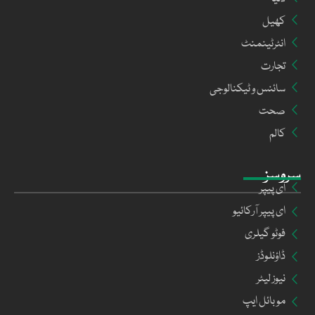
کھیل
انٹرٹینمنٹ
تجارت
سائنس و ٹیکنالوجی
صحت
کالم
سروسز
ای پیپر
ای پیپر آرکائیو
فوٹو گیلری
ڈاؤنلوڈز
نیوز لیٹر
موبائل ایپ