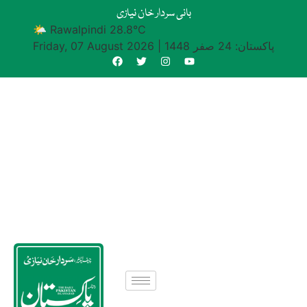
بانی سردار خان نیازی
🌤 Rawalpindi 28.8°C
پاکستان: 24 صفر 1448
|
Friday, 07 August 2026