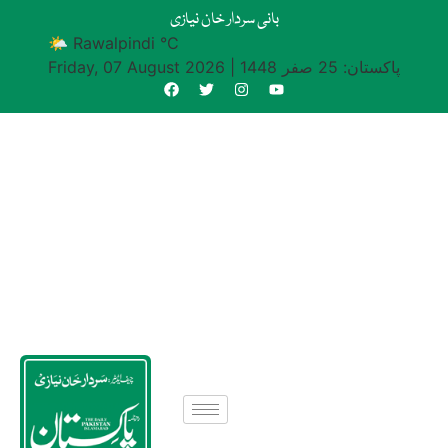
بانی سردار خان نیازی
🌤 Rawalpindi °C
پاکستان: 25 صفر 1448
|
Friday, 07 August 2026