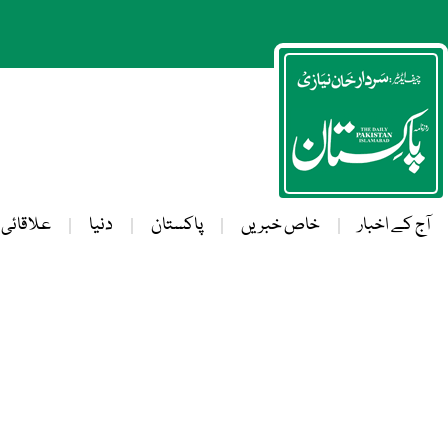
آج کے اخبار
خاص خبریں
پاکستان
دنیا
علاقائی