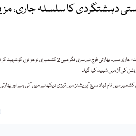
ستی دہشتگردی کا سلسلہ جاری، مزی
مقبوضہ کشمیرمیں قابض بھارتی فوج کی ریاستی دہشت گردی کا سلسلہ جاری ہے۔ بھارتی فوج نے سری نگر میں 2 کشمیری نوجوانوں کو شہید
ن کی آڑ میں شہید کیا گیا۔
شمیر میں نام نہاد سرچ آپریشنز میں تیزی دیکھنے میں آئی ہے اور بھارتی 