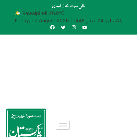
بانی سردار خان نیازی
🌤 Rawalpindi 26.8°C
پاکستان: 24 صفر 1448
|
Friday, 07 August 2026