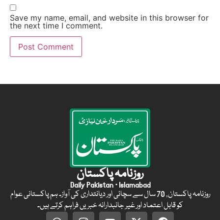
Save my name, email, and website in this browser for
the next time I comment.
روزنامہ پاکستان
Daily Pakistan · Islamabad
روزنامہ پاکستان, 70 سال سے سچائی اور دیانتداری کی آواز۔ ہم پاکستانی عوام
کو قابل اعتماد اور غیر جانبدارانہ خبریں فراہم کرتے ہیں۔