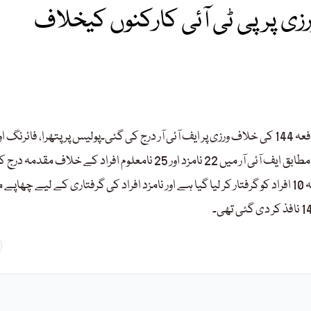
 144 کی خلاف ورزی پر پی ٹی آئی کارکنوں کیخلاف
میانوالی میں 2 اکتوبر کو پی ٹی آئی کارکنوں کے خلاف سٹی تھانے میں دفعہ 144 کی خلاف ورزی پر ایف آئی آر درج کی گئی۔پولیس پر پتھرا، فائرنگ ا
دفعہ 144 کی خلاف ورزی کا مقدمہ درج کیا گیا ہے۔پولیس ترجمان کے مطابق ایف آئی آر میں 22 نامزد اور 25 نامعلوم افراد کے خلاف
ہے، 7 اے ٹی اے اور دیگر دفعات لگائی گئی ہیں۔ترجمان کا کہنا ہے کہ 10 افراد کو گرفتار کر لیا گیا ہے اور نامزد افراد کی گرفتاری کے لیے