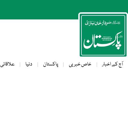
آج کے اخبار
خاص خبریں
پاکستان
دنیا
علاقائی