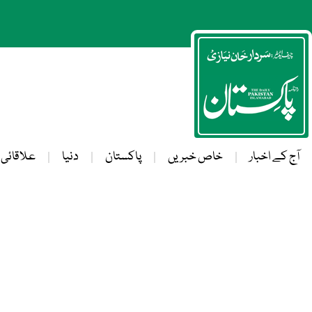
آج کے اخبار
خاص خبریں
پاکستان
دنیا
علاقائی