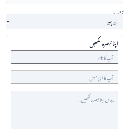
ترتیب:
اپنا تبصرہ لکھیں