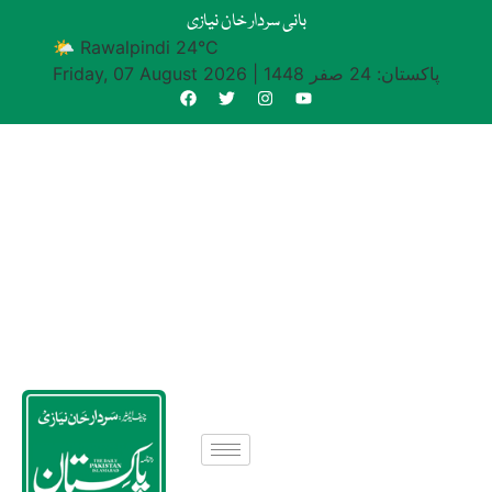
بانی سردار خان نیازی
🌤 Rawalpindi 24°C
پاکستان: 24 صفر 1448
|
Friday, 07 August 2026