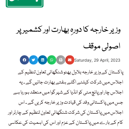
وزیر خارجہ کا دورہِ بھارت اور کشمیر پر
اصولی موقف
Saturday, 29 April, 2023
پاکستان کے وزیر خارجہ بلاول بھٹو شنگھائی تعاون تنظیم کے
اجلاس میں شرکت کیلئے اگلے ہفتے بھارت جائیں گے ۔ یہ
اجلاس چار اور پانچ مئی کو انڈیا کے شہر گوا میں منعقد ہو رہا ہے
جس میں پاکستانی وفد کی قیادت وزیر خارجہ کریں گے ۔ اس
اجلاس میں پاکستان کی شرکت شنگھائی تعاون تنظیم کے چارٹر اور
کام کے بارے میں پاکستان کے عزم اور اس کی اہمیت کی عکاسی