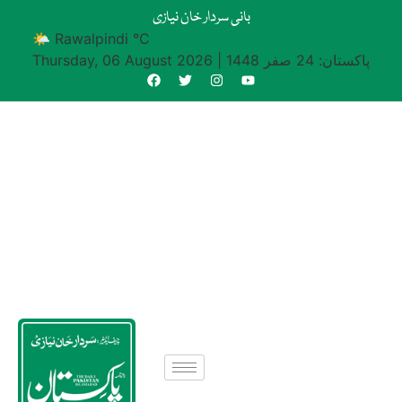
بانی سردار خان نیازی
🌤 Rawalpindi °C
پاکستان: 24 صفر 1448
|
Thursday, 06 August 2026