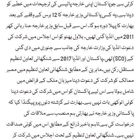
کرتی ہے جو پاکستان اپنی خارجہ پالیسی کی ترجیحات میں خطے کو
دیتا ہے۔یہ کسی پاکستانی وزیر خارجہ کا 12 برس کے وقفے کے بعد
بھارت کا پہلا دورہ ہو گا۔ اس سے قبل سابق وزیر خارجہ حنا ربانی کھر
2011 میں انڈیا گئی تھیں۔ بلاول بھٹو کو اس اجلاس میں شرکت کی
دعوت انڈیا کی وزارت خارجہ کی جانب سے جنوری میں دی گئی
تھی۔پاکستان اور انڈیا 2017 سے شنگھائی تعاون تنظیم (SCO) کے
مستقل رکن ہیں۔ماہرین کے مطابق شنگھائی تعاون تنظیم میں ممبر
ممالک کو شرکت کی دعوت دینا میزبان ملک کے فرائض میں
شامل ہوتا ہے اس لیے پاکستان کو اس میں شرکت کی دعوت دینا
کوئی انوکھی بات نہیں ہے۔بھارت نے گزشتہ دنوں پروپیگنڈا کیا کہ
پاکستانی وزیر خارجہ نے بھارتی ہم منصب سے ملاقات کی
درخواست کی ہے،تاہم باخبر ذرائع کے مطابق اس میں کوئی صداقت
نہیں ہے۔ شنگھائی تعاون تنظیم کے تحت اجلاس میں شرکت کر