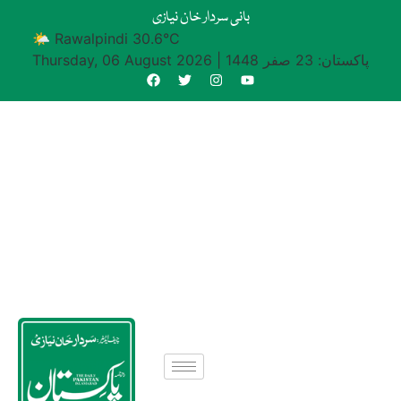
بانی سردار خان نیازی
🌤 Rawalpindi 30.6°C
پاکستان: 23 صفر 1448
|
Thursday, 06 August 2026