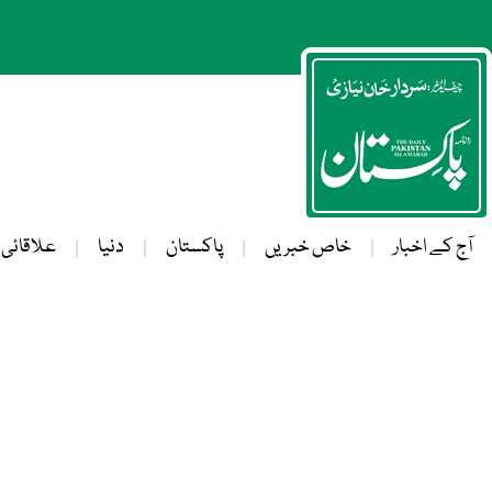
آج کے اخبار
خاص خبریں
پاکستان
دنیا
علاقائی