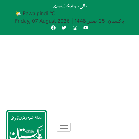
بانی سردار خان نیازی
🌤 Rawalpindi °C
پاکستان: 25 صفر 1448
|
Friday, 07 August 2026