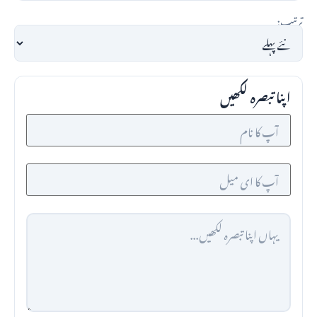
ترتیب:
اپنا تبصرہ لکھیں