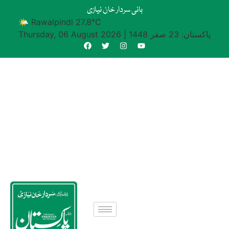
بانی سردار خان نیازی
🌤 Rawalpindi 27.8°C
پاکستان: 23 صفر 1448
|
Thursday, 06 August 2026