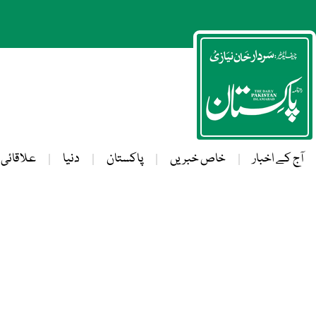
آج کے اخبار
خاص خبریں
پاکستان
دنیا
علاقائی