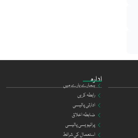
ادارہ
ہمارے بارے میں
رابطہ کریں
ادارتی پالیسی
ضابطہ اخلاق
پرائیویسی پالیسی
استعمال کی شرائط