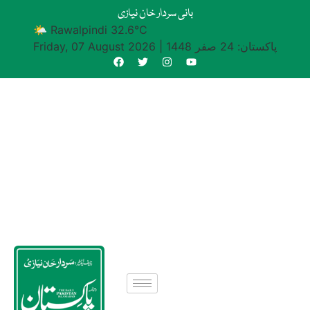
بانی سردار خان نیازی
🌤 Rawalpindi 32.6°C
پاکستان: 24 صفر 1448
|
Friday, 07 August 2026