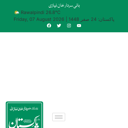
بانی سردار خان نیازی
🌤 Rawalpindi 26.8°C
پاکستان: 24 صفر 1448
|
Friday, 07 August 2026