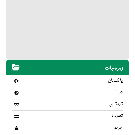
زمرہ جات
پاکستان
دنیا
تازہ ترین
تجارت
جرائم