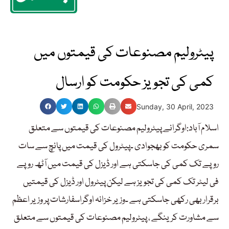
پیٹرولیم مصنوعات کی قیمتوں میں
کمی کی تجویز حکومت کو ارسال
Sunday, 30 April, 2023
اسلام آباد:اوگرانے پیٹرولیم مصنوعات کی قیمتوں سے متعلق
سمری حکومت کو بھجوادی ۔پیٹرول کی قیمت میں پانچ سے سات
روپے تک کمی کی جاسکتی ہے اور ڈیزل کی قیمت میں آٹھ روپے
فی لیٹر تک کمی کی تجویز ہے لیکن پیٹرول اور ڈیزل کی قیمتیں
برقرار بھی رکھی جاسکتی ہے ۔وزیر خزانہ اوگراسفارشات پر وزیر اعظم
سے مشاورت کرینگے ، پیٹرولیم مصنوعات کی قیمتوں سے متعلق