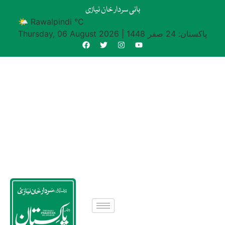
بانی سردار خان نیازی
🌤 Rawalpindi °C
پاکستان: 24 صفر 1448
|
Thursday, 06 August 2026