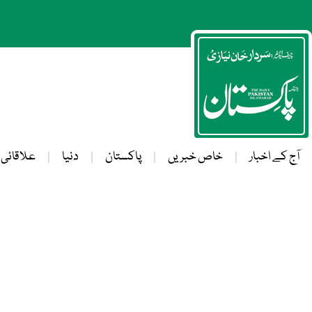
آج کے اخبار
خاص خبریں
پاکستان
دنیا
علاقائی