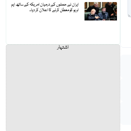
ایران نے حملوں کے درمیان امریکہ کے ساتھ ایم
او یو کو معطل کرنے کا اعلان کر دیا۔
اشتہار