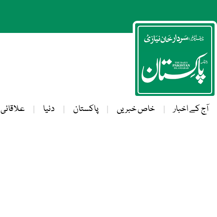
آج کے اخبار
خاص خبریں
پاکستان
دنیا
علاقائی