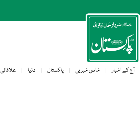
آج کے اخبار
خاص خبریں
پاکستان
دنیا
علاقائی