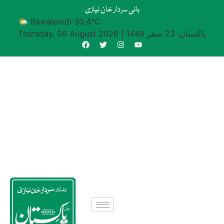
بانی سردار خان نیازی
🌤 Rawalpindi 30.4°C
پاکستان: 23 صفر 1448
|
Thursday, 06 August 2026